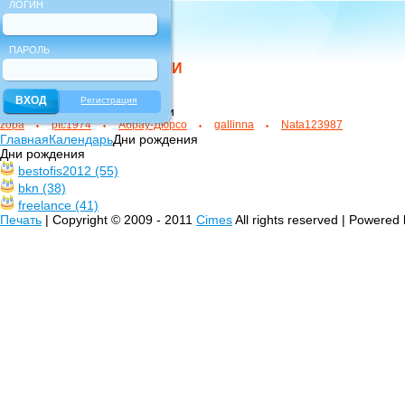
ЛОГИН
ПАРОЛЬ
НОВЫЕ ПОЛЬЗОВАТЕЛИ
Регистрация
зарегистрированные новички
zopa
ptc1974
Абрау-Дюрсо
gallinna
Nata123987
Главная
Календарь
Дни рождения
Дни рождения
bestofis2012 (55)
bkn (38)
freelance (41)
Печать
| Copyright © 2009 - 2011
Cimes
All rights reserved | Powered