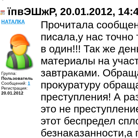
їпвЭШжР, 20.01.2012, 14:
Прочитала сообщени
НАТАЛКА
писала,у нас точно
в один!!! Так же де
материалы на участ
завтраками. Обращ
Группа:
Пользователь
прокуратуру обраща
Cообщений:
1
Регистрация:
20.01.2012
преступления! А ра
это не преступление
этот беспредел спл
безнаказанности,а 