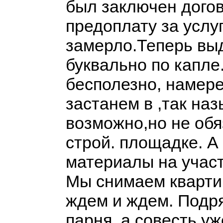
был заключен дого
предоплату за услу
замерло.Теперь вы
буквально по капле
бесполезно, намере
застанем в ,так на
возможно,но не обя
строй. площадке. А
материалы на участ
Мы снимаем квартир
ждем и ждем. Подр
парня, а совесть уж