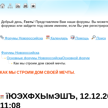
Добрый день,
Гость
! Представляем Вам наши форумы. Вы може
форумах или зайдите под своим именем, если Вы уже регистриро
Форумы Новороссийска
Календарь
Помощь
Поиск
Форумы Новороссийска
Основные форумы Новороссийска
Основной форум
Как мы строим дом своей мечты.
КАК МЫ СТРОИМ ДОМ СВОЕЙ МЕЧТЫ.
їЮЭХФХЫмЭШЪ, 12.12.20
11:08