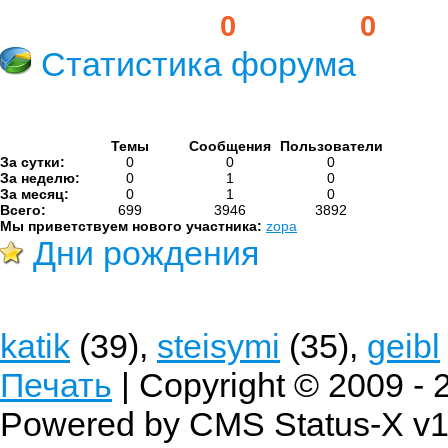
Пользователей:
0
Гостей:
0
Статистика форума
Темы
Сообщения
Пользователи
За сутки:
0
0
0
За неделю:
0
1
0
За месяц:
0
1
0
Всего:
699
3946
3892
Мы приветствуем нового участника:
zopa
Дни рождения
katik
(39),
steisymi
(35),
geibl
Печать
| Copyright © 2009 -
Powered by CMS Status-X v1