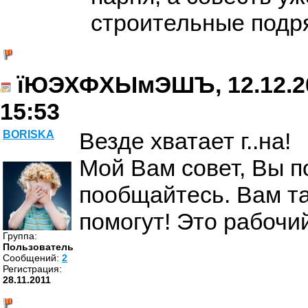
строительные подр
їЮЭХФХЫмЭШЪ, 12.12.20
15:53
Везде хватает г..на!
BORISKA
Мой Вам совет, Вы п
пообщайтесь. Вам т
помогут! Это рабочи
Группа:
Пользователь
Cообщений:
2
Регистрация:
28.11.2011