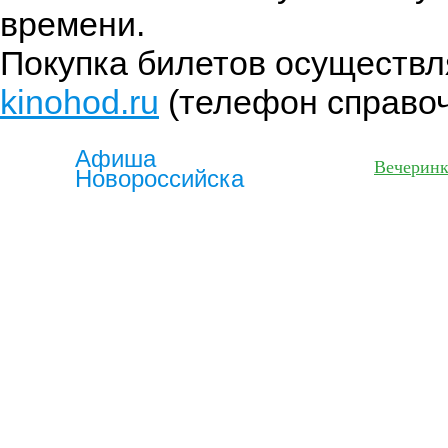
времени.
Покупка билетов осуществл
kinohod.ru
(телефон справоч
Афиша
Фильмы
Вечерин
Новороссийска