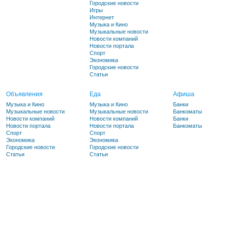
Городские новости
Игры
Интернет
Музыка и Кино
Музыкальные новости
Новости компаний
Новости портала
Спорт
Экономика
Городские новости
Статьи
Объявления
Еда
Афиша
Музыка и Кино
Музыка и Кино
Банки
Музыкальные новости
Музыкальные новости
Банкоматы
Новости компаний
Новости компаний
Банки
Новости портала
Новости портала
Банкоматы
Спорт
Спорт
Экономика
Экономика
Городские новости
Городские новости
Статьи
Статьи