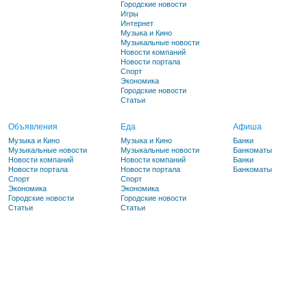
Городские новости
Игры
Интернет
Музыка и Кино
Музыкальные новости
Новости компаний
Новости портала
Спорт
Экономика
Городские новости
Статьи
Объявления
Еда
Афиша
Музыка и Кино
Музыка и Кино
Банки
Музыкальные новости
Музыкальные новости
Банкоматы
Новости компаний
Новости компаний
Банки
Новости портала
Новости портала
Банкоматы
Спорт
Спорт
Экономика
Экономика
Городские новости
Городские новости
Статьи
Статьи