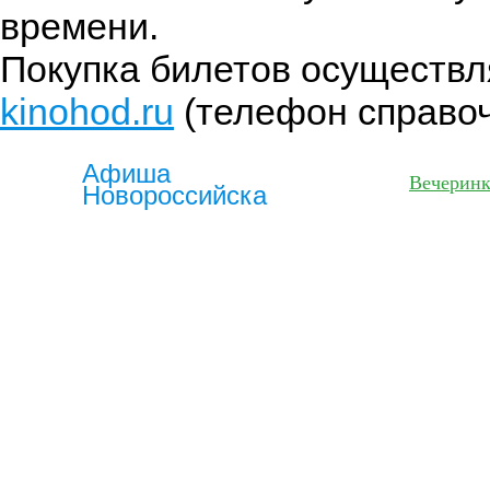
времени.
Покупка билетов осуществл
kinohod.ru
(телефон справоч
Афиша
Фильмы
Вечерин
Новороссийска