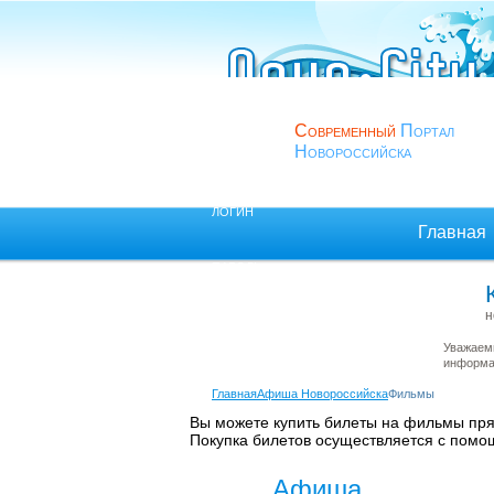
Современный
Портал
Новороссийска
ЛОГИН
Главная
ПАРОЛЬ
н
Регистрация
Уважаемы
информац
Главная
Афиша Новороссийска
Фильмы
Вы можете купить билеты на фильмы пря
Покупка билетов осуществляется с пом
Афиша