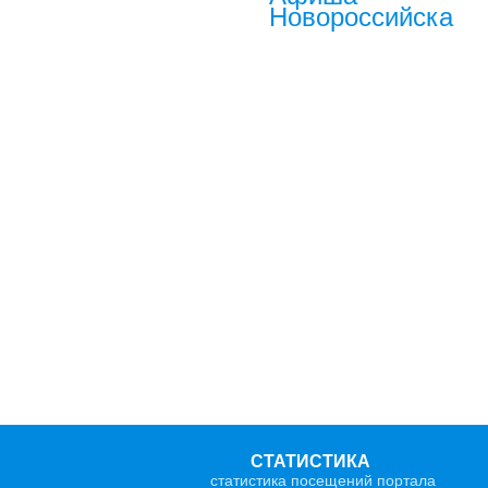
Новороссийска
СТАТИСТИКА
статистика посещений портала