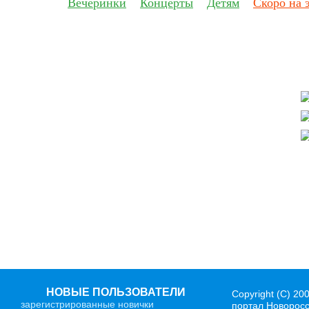
Фильмы
Вечеринки
Концерты
Детям
Скоро на 
Ки
НОВЫЕ ПОЛЬЗОВАТЕЛИ
Copyright (C) 20
зарегистрированные новички
портал Новорос