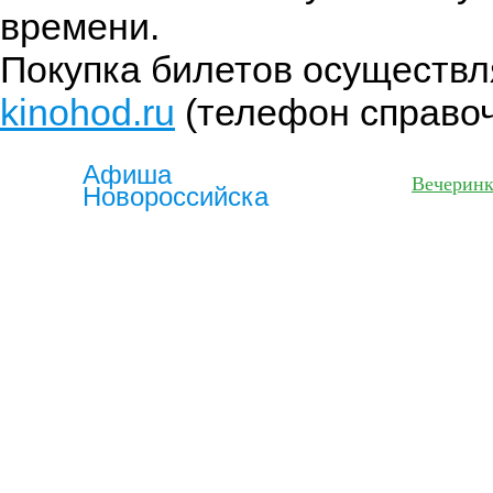
времени.
Покупка билетов осуществл
kinohod.ru
(телефон справоч
Афиша
Фильмы
Вечерин
Новороссийска