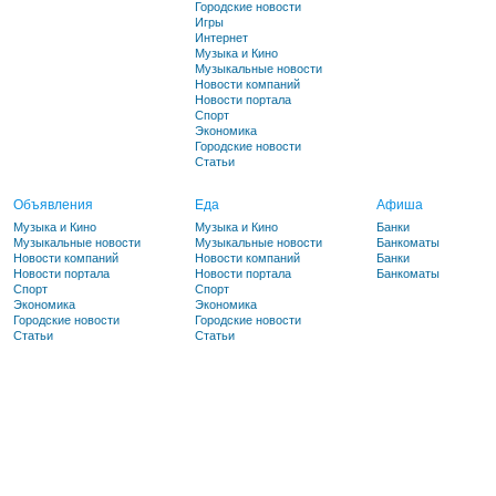
Городские новости
Игры
Интернет
Музыка и Кино
Музыкальные новости
Новости компаний
Новости портала
Спорт
Экономика
Городские новости
Статьи
Объявления
Еда
Афиша
Музыка и Кино
Музыка и Кино
Банки
Музыкальные новости
Музыкальные новости
Банкоматы
Новости компаний
Новости компаний
Банки
Новости портала
Новости портала
Банкоматы
Спорт
Спорт
Экономика
Экономика
Городские новости
Городские новости
Статьи
Статьи