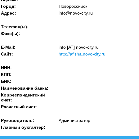
Город:
Новороссийск
Адрес:
info@novo-city.ru
Телефон(ы):
Факс(ы):
E-Mail:
info [AT] novo-city.ru
Сайт:
http://afisha.novo-city.ru
ИНН:
КПП:
БИК:
Наименование банка:
Корреспондентский
счет:
Расчетный счет:
Руководитель:
Администратор
Главный бухгалтер: