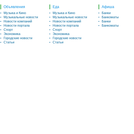
Объявления
Еда
Афиша
Музыка и Кино
Музыка и Кино
Банки
Музыкальные новости
Музыкальные новости
Банкоматы
Новости компаний
Новости компаний
Банки
Новости портала
Новости портала
Банкоматы
Спорт
Спорт
Экономика
Экономика
Городские новости
Городские новости
Статьи
Статьи