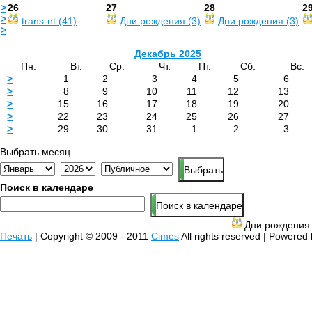
>
26
27
28
2
>
trans-nt (41)
Дни рождения (3)
Дни рождения (3)
>
Декабрь 2025
Пн.
Вт.
Ср.
Чт.
Пт.
Сб.
Вс.
>
1
2
3
4
5
6
>
8
9
10
11
12
13
>
15
16
17
18
19
20
>
22
23
24
25
26
27
>
29
30
31
1
2
3
Выбрать месяц
Поиск в календаре
Дни рожден
Печать
| Copyright © 2009 - 2011
Cimes
All rights reserved | Powered