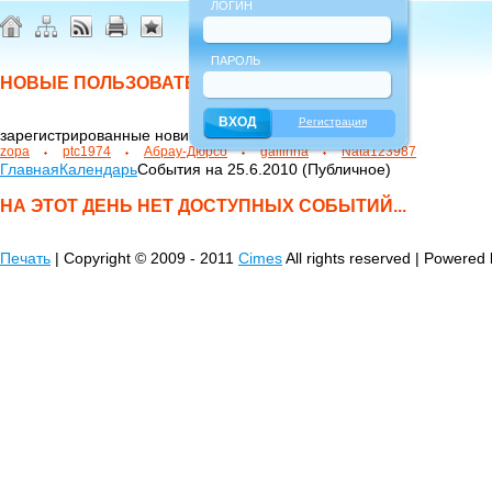
ЛОГИН
ПАРОЛЬ
НОВЫЕ ПОЛЬЗОВАТЕЛИ
Регистрация
зарегистрированные новички
zopa
ptc1974
Абрау-Дюрсо
gallinna
Nata123987
Главная
Календарь
События на 25.6.2010 (Публичное)
НА ЭТОТ ДЕНЬ НЕТ ДОСТУПНЫХ СОБЫТИЙ...
Печать
| Copyright © 2009 - 2011
Cimes
All rights reserved | Powered