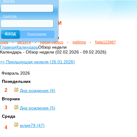
ЛОГИН
ПАРОЛЬ
НОВЫЕ ПОЛЬЗОВАТЕЛИ
Регистрация
зарегистрированные новички
zopa
ptc1974
Абрау-Дюрсо
gallinna
Nata123987
Главная
Календарь
Обзор недели
Календарь - Обзор недели (02.02.2026 - 09.02.2026)
<< Предыдущая неделя (26.01.2026)
Февраль 2026
Понедельник
2
Дни рождения (6)
Вторник
3
Дни рождения (5)
Среда
юлия79 (47)
4