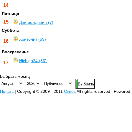
14
Пятница
15
Дни рождения (7)
Суббота
Хризолит (59)
16
Воскресенье
Hichigo24 (36)
17
Выбрать месяц
Печать
| Copyright © 2009 - 2011
Cimes
All rights reserved | Powered