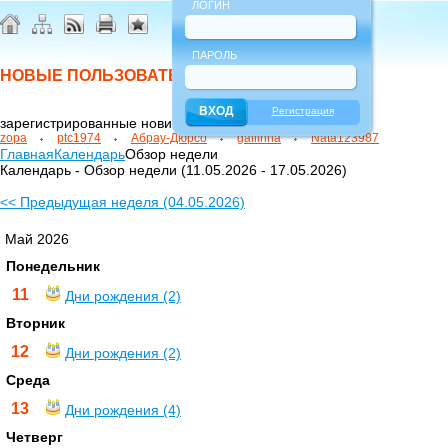
ЛОГИН
ПАРОЛЬ
НОВЫЕ ПОЛЬЗОВАТЕЛИ
Регистрация
зарегистрированные новички
zopa
ptc1974
Абрау-Дюрсо
gallinna
Nata123987
Главная
Календарь
Обзор недели
Календарь - Обзор недели (11.05.2026 - 17.05.2026)
<< Предыдущая неделя (04.05.2026)
Май 2026
Понедельник
11
Дни рождения (2)
Вторник
12
Дни рождения (2)
Среда
13
Дни рождения (4)
Четверг