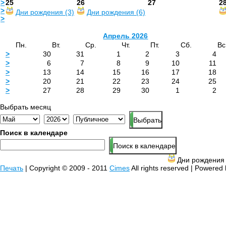
>
25
26
27
2
>
Дни рождения (3)
Дни рождения (6)
>
Апрель 2026
Пн.
Вт.
Ср.
Чт.
Пт.
Сб.
Вс
>
30
31
1
2
3
4
>
6
7
8
9
10
11
>
13
14
15
16
17
18
>
20
21
22
23
24
25
>
27
28
29
30
1
2
Выбрать месяц
Поиск в календаре
Дни рожден
Печать
| Copyright © 2009 - 2011
Cimes
All rights reserved | Powered