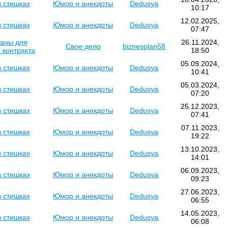
в стишках
Юмор и анекдоты
Dedusya
10:17
12.02.2025,
в стишках
Юмор и анекдоты
Dedusya
07:47
ланы для
26.11.2024,
Свое дело
biznesplan58
 контракта
18:50
05.09.2024,
в стишках
Юмор и анекдоты
Dedusya
10:41
05.03.2024,
в стишках
Юмор и анекдоты
Dedusya
07:20
25.12.2023,
в стишках
Юмор и анекдоты
Dedusya
07:41
07.11.2023,
в стишках
Юмор и анекдоты
Dedusya
19:22
13.10.2023,
в стишках
Юмор и анекдоты
Dedusya
14:01
06.09.2023,
в стишках
Юмор и анекдоты
Dedusya
09:23
27.06.2023,
в стишках
Юмор и анекдоты
Dedusya
06:55
14.05.2023,
в стишках
Юмор и анекдоты
Dedusya
06:08