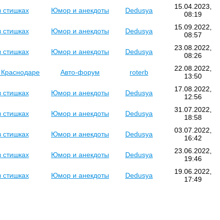
15.04.2023,
в стишках
Юмор и анекдоты
Dedusya
08:19
15.09.2022,
в стишках
Юмор и анекдоты
Dedusya
08:57
23.08.2022,
в стишках
Юмор и анекдоты
Dedusya
08:26
22.08.2022,
в Краснодаре
Авто-форум
roterb
13:50
17.08.2022,
в стишках
Юмор и анекдоты
Dedusya
12:56
31.07.2022,
в стишках
Юмор и анекдоты
Dedusya
18:58
03.07.2022,
в стишках
Юмор и анекдоты
Dedusya
16:42
23.06.2022,
в стишках
Юмор и анекдоты
Dedusya
19:46
19.06.2022,
в стишках
Юмор и анекдоты
Dedusya
17:49