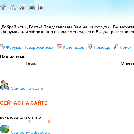
Доброй ночи,
Гость
! Представляем Вам наши форумы. Вы может
форумах или зайдите под своим именем, если Вы уже регистриро
Форумы Новороссийска
Календарь
Помощь
Поиск
Новые темы
Тема
Ответ
Сейчас на сайте
СЕЙЧАС НА САЙТЕ
пользователи on-line
Пользователей:
0
Гостей:
0
Статистика форума