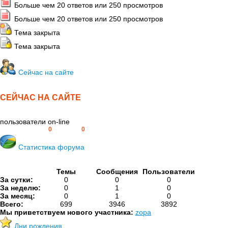
Больше чем 20 ответов или 250 просмотров
Больше чем 20 ответов или 250 просмотров
Тема закрыта
Тема закрыта
Сейчас на сайте
СЕЙЧАС НА САЙТЕ
пользователи on-line
Пользователей:
0
Гостей:
0
Статистика форума
Темы
Сообщения
Пользователи
За сутки:
0
0
0
За неделю:
0
1
0
За месяц:
0
1
0
Всего:
699
3946
3892
Мы приветствуем нового участника:
zopa
Дни рождения