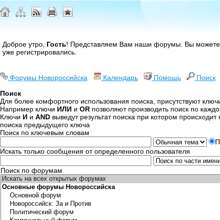
Доброе утро,
Гость
! Представляем Вам наши форумы. Вы может
уже регистрировались.
Форумы Новороссийска
Календарь
Помощь
Поиск
Поиск
Для более комфортного использования поиска, присутствуют ключ
Например ключи
ИЛИ
и
OR
позволяют производить поиск по кажд
Ключи
И
и
AND
выведут результат поиска при котором происходит 
поиска предыдущего ключа
Поиск по ключевым словам
П
Искать только сообщения от определенного пользователя
Поиск по форумам