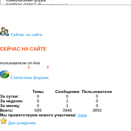
Сейчас на сайте
СЕЙЧАС НА САЙТЕ
пользователи on-line
Пользователей:
0
Гостей:
0
Статистика форума
Темы
Сообщения
Пользователи
За сутки:
0
0
0
За неделю:
0
1
0
За месяц:
0
1
0
Всего:
699
3946
3892
Мы приветствуем нового участника:
zopa
Дни рождения