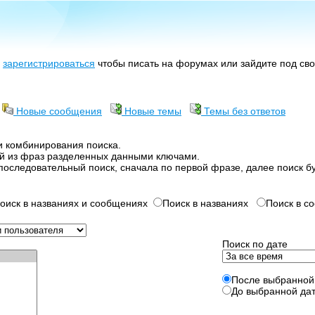
е
зарегистрироваться
чтобы писать на форумах или зайдите под св
Новые сообщения
Новые темы
Темы без ответов
и комбинирования поиска.
ой из фраз разделенных данными ключами.
последовательный поиск, сначала по первой фразе, далее поиск б
оиск в названиях и сообщениях
Поиск в названиях
Поиск в с
Поиск по дате
После выбранной
До выбранной да