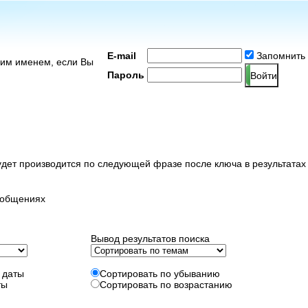
E-mail
Запомнить
оим именем, если Вы
Пароль
удет производится по следующей фразе после ключа в результатах
ообщениях
Вывод результатов поиска
 даты
Сортировать по убыванию
ты
Сортировать по возрастанию