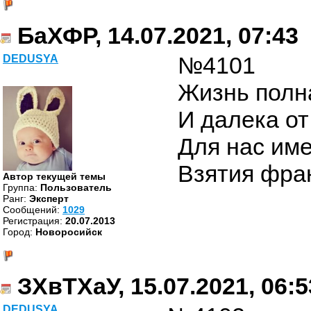
БаХФР, 14.07.2021, 07:43
№4101
DEDUSYA
Жизнь полн
И далека от
Для нас име
Взятия фра
Автор текущей темы
Группа:
Пользователь
Ранг:
Эксперт
Cообщений:
1029
Регистрация:
20.07.2013
Город:
Новоросийск
ЗХвТХаУ, 15.07.2021, 06:5
DEDUSYA