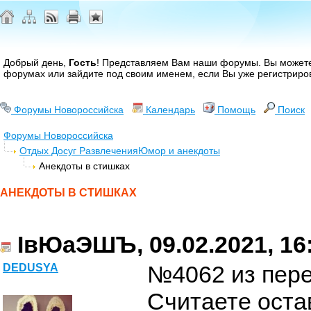
Добрый день,
Гость
! Представляем Вам наши форумы. Вы може
форумах или зайдите под своим именем, если Вы уже регистриро
Форумы Новороссийска
Календарь
Помощь
Поиск
Форумы Новороссийска
Отдых Досуг Развлечения
Юмор и анекдоты
Анекдоты в стишках
АНЕКДОТЫ В СТИШКАХ
ІвЮаЭШЪ, 09.02.2021, 16
№4062 из пер
DEDUSYA
Считаете оста