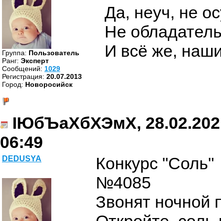
Да, неуч, не о
Не обладатель
И всё же, наши
Группа:
Пользователь
Ранг:
Эксперт
Cообщений:
1029
Регистрация:
20.07.2013
Город:
Новоросийск
ІЮбЪаХбХЭмХ, 28.02.202
06:49
Конкурс "Соль"
DEDUSYA
№4085
Звонят ночной 