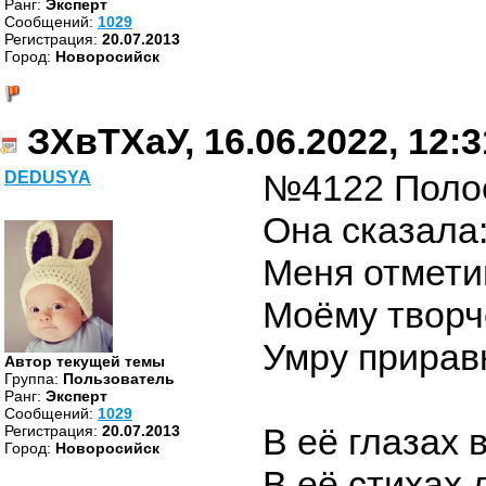
Ранг:
Эксперт
Cообщений:
1029
Регистрация:
20.07.2013
Город:
Новоросийск
ЗХвТХаУ, 16.06.2022, 12:3
№4122 Поло
DEDUSYA
Она сказала:
Меня отмети
Моёму творч
Умру прирав
Автор текущей темы
Группа:
Пользователь
Ранг:
Эксперт
Cообщений:
1029
В её глазах 
Регистрация:
20.07.2013
Город:
Новоросийск
В её стихах