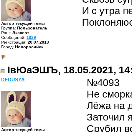
И с утра 
Поклоняюсь
Автор текущей темы
Группа:
Пользователь
Ранг:
Эксперт
Cообщений:
1029
Регистрация:
20.07.2013
Город:
Новоросийск
ІвЮаЭШЪ, 18.05.2021, 14
№4093
DEDUSYA
Не сморка
Лёжа на 
Заточил я
Срубил в
Автор текущей темы