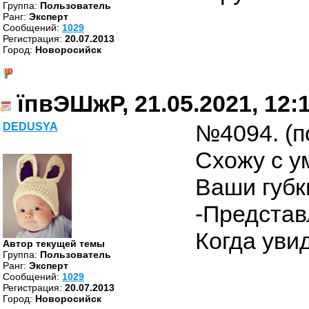
Группа:
Пользователь
Ранг:
Эксперт
Cообщений:
1029
Регистрация:
20.07.2013
Город:
Новоросийск
їпвЭШжР, 21.05.2021, 12:
№4094. (п
DEDUSYA
Схожу с у
Ваши губк
-Представ
Когда уви
Автор текущей темы
Группа:
Пользователь
Ранг:
Эксперт
Cообщений:
1029
Регистрация:
20.07.2013
Город:
Новоросийск