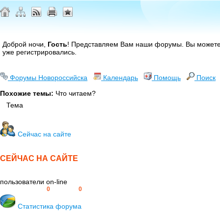
Доброй ночи,
Гость
! Представляем Вам наши форумы. Вы может
уже регистрировались.
Форумы Новороссийска
Календарь
Помощь
Поиск
Похожие темы:
Что читаем?
Тема
Сейчас на сайте
СЕЙЧАС НА САЙТЕ
пользователи on-line
Пользователей:
0
Гостей:
0
Статистика форума