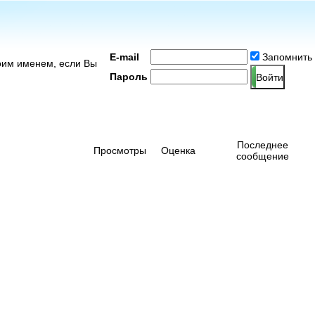
E-mail
Запомнить
оим именем, если Вы
Пароль
Последнее
Просмотры
Оценка
сообщение