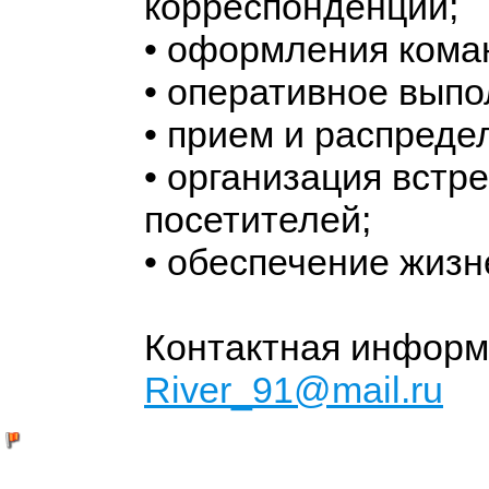
корреспонденции;
• оформления кома
• оперативное выпо
• прием и распреде
• организация встр
посетителей;
• обеспечение жиз
Контактная информ
River_91@mail.ru