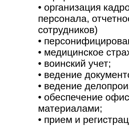
• организация кадр
персонала, отчетно
сотрудников)
• персонифицирова
• медицинское стра
• воинский учет;
• ведение документ
• ведение делопрои
• обеспечение офи
материалами;
• прием и регистра