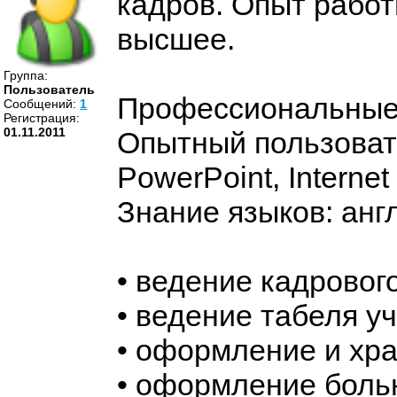
кадров. Опыт работ
высшее.
Группа:
Пользователь
Профессиональные
Cообщений:
1
Регистрация:
01.11.2011
Опытный пользовате
PowerPoint, Interne
Знание языков: анг
• ведение кадрового
• ведение табеля у
• оформление и хра
• оформление боль