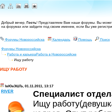
Добрый вечер,
Гость
! Представляем Вам наши форумы. Вы може
на форумах или зайдите под своим именем, если Вы уже регистр
Форумы Новороссийска
Календарь
Помощь
Поиск
Форумы Новороссийска
Работа и карьера
Работа в Новороссийске
Ищу работу
ИЩУ РАБОТУ
ІвЮаЭШЪ, 01.11.2011, 13:17
Специалист отдел
RIVER
Ищу работу(девушка