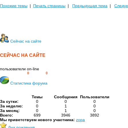
Похожие темы
|
Печать страницы
|
Предыдущая тема
|
Следу
Сейчас на сайте
СЕЙЧАС НА САЙТЕ
пользователи on-line
Пользователей:
0
Гостей:
0
Статистика форума
Темы
Сообщения
Пользователи
За сутки:
0
0
0
За неделю:
0
1
0
За месяц:
0
1
0
Всего:
699
3946
3892
Мы приветствуем нового участника:
zopa
Дни рождения