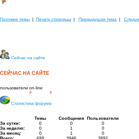
Похожие темы
|
Печать страницы
|
Предыдущая тема
|
Следу
Сейчас на сайте
СЕЙЧАС НА САЙТЕ
пользователи on-line
Пользователей:
0
Гостей:
0
Статистика форума
Темы
Сообщения
Пользователи
За сутки:
0
0
0
За неделю:
0
1
0
За месяц:
0
1
0
Всего:
699
3946
3892