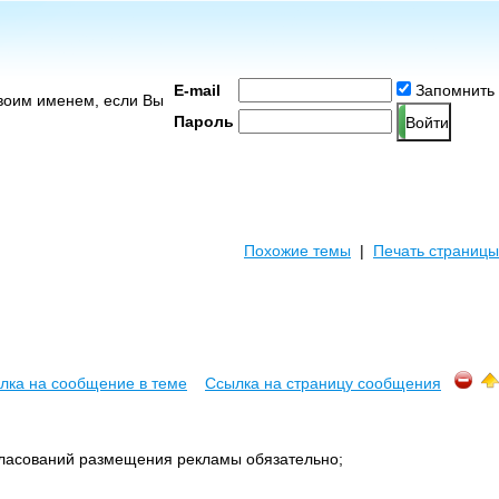
E-mail
Запомнить
воим именем, если Вы
Пароль
Похожие темы
|
Печать страницы
лка на сообщение в теме
Ссылка на страницу сообщения
гласований размещения рекламы обязательно;