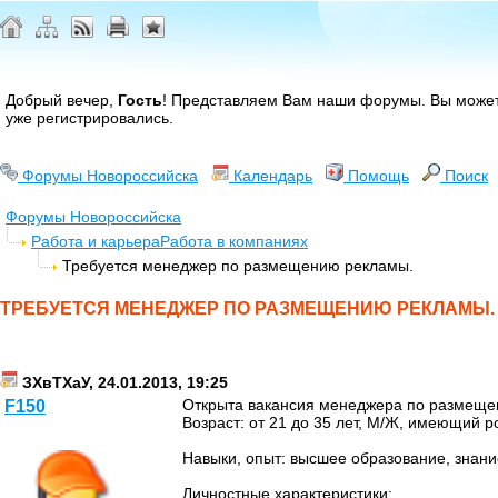
Добрый вечер,
Гость
! Представляем Вам наши форумы. Вы може
уже регистрировались.
Форумы Новороссийска
Календарь
Помощь
Поиск
Форумы Новороссийска
Работа и карьера
Работа в компаниях
Требуется менеджер по размещению рекламы.
ТРЕБУЕТСЯ МЕНЕДЖЕР ПО РАЗМЕЩЕНИЮ РЕКЛАМЫ.
ЗХвТХаУ, 24.01.2013, 19:25
Открыта вакансия менеджера по размеще
F150
Возраст: от 21 до 35 лет, М/Ж, имеющий р
Навыки, опыт: высшее образование, знан
Личностные характеристики: