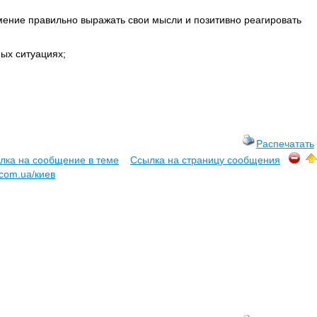
мение правильно выражать свои мысли и позитивно реагировать
ых ситуациях;
Распечатать
лка на сообщение в теме
Ссылка на страницу сообщения
s.com.ua/киев