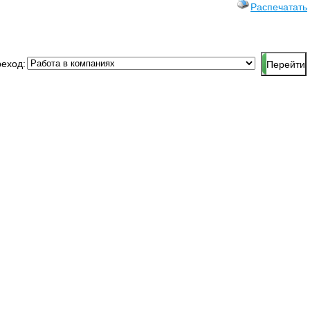
Распечатать
еход: