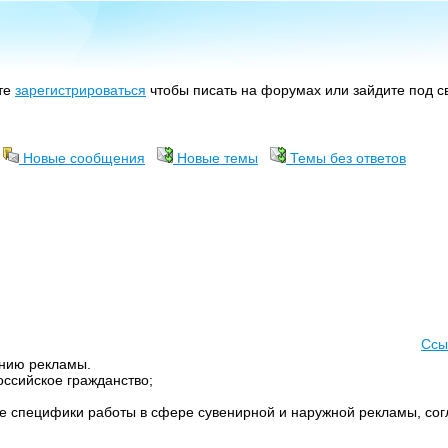
те
зарегистрироваться
чтобы писать на форумах или зайдите под с
Новые сообщения
Новые темы
Темы без ответов
Ссы
нию рекламы.
оссийское гражданство;
ие специфики работы в сфере сувенирной и наружной рекламы, со