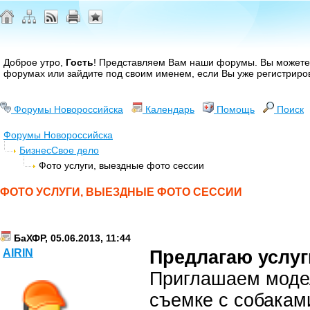
Доброе утро,
Гость
! Представляем Вам наши форумы. Вы может
форумах или зайдите под своим именем, если Вы уже регистриро
Форумы Новороссийска
Календарь
Помощь
Поиск
Форумы Новороссийска
Бизнес
Свое дело
Фото услуги, выездные фото сессии
ФОТО УСЛУГИ, ВЫЕЗДНЫЕ ФОТО СЕССИИ
БаХФР, 05.06.2013, 11:44
Предлагаю услуг
AIRIN
Приглашаем модел
съемке с собакам