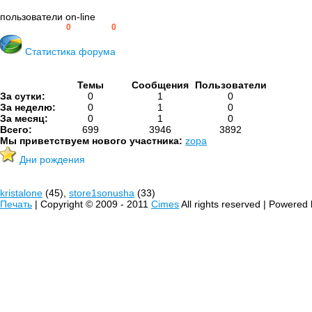
пользователи on-line
Пользователей:
0
Гостей:
0
Статистика форума
Темы
Сообщения
Пользователи
За сутки:
0
1
0
За неделю:
0
1
0
За месяц:
0
1
0
Всего:
699
3946
3892
Мы приветствуем нового участника:
zopa
Дни рождения
kristalone
(45),
store1sonusha
(33)
Печать
| Copyright © 2009 - 2011
Cimes
All rights reserved | Powered