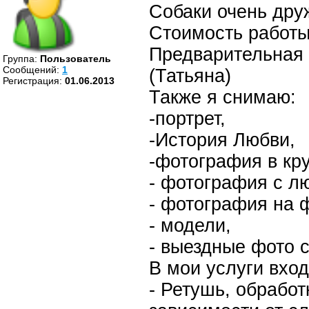
Собаки очень дру
Стоимость работы
Предварительная 
Группа:
Пользователь
Cообщений:
1
(Татьяна)
Регистрация:
01.06.2013
Также я снимаю:
-портрет,
-История Любви,
-фотография в кру
- фотография с 
- фотография на 
- модели,
- выездные фото с
В мои услуги вход
- Ретушь, обработ