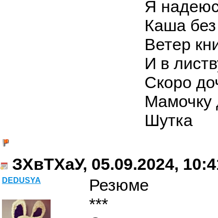
Я надеюс
Каша без
Ветер кн
И в листв
Скоро до
Мамочку 
Шутка
ЗХвТХаУ, 05.09.2024, 10:4
Резюме
DEDUSYA
***