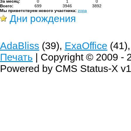
За месяц:
0
1
0
Всего:
699
3946
3892
Мы приветствуем нового участника:
zopa
Дни рождения
AdaBliss
(39),
ExaOffice
(41)
Печать
| Copyright © 2009 -
Powered by CMS Status-X v1