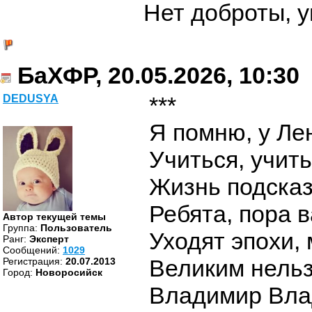
Нет доброты, у
БаХФР, 20.05.2026, 10:30
***
DEDUSYA
Я помню, у Ле
Учиться, учить
Жизнь подсказ
Ребята, пора 
Автор текущей темы
Группа:
Пользователь
Уходят эпохи,
Ранг:
Эксперт
Cообщений:
1029
Великим нель
Регистрация:
20.07.2013
Город:
Новоросийск
Владимир Вла