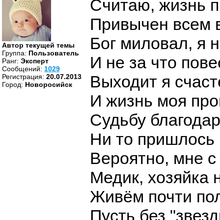
Считаю, жизнь п
Привычен всем 
Бог миловал, я 
Автор текущей темы
Группа:
Пользователь
И не за что пове
Ранг:
Эксперт
Cообщений:
1029
Выходит я счаст
Регистрация:
20.07.2013
Город:
Новоросийск
И жизнь моя про
Судьбу благодар
Ни то пришлось 
Вероятно, мне с
Медик, хозяйка 
Живём почти пол
Пусть без "звезд