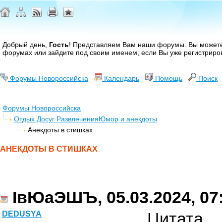
Добрый день,
Гость
! Представляем Вам наши форумы. Вы може
форумах или зайдите под своим именем, если Вы уже регистриро
Форумы Новороссийска
Календарь
Помощь
Поиск
Форумы Новороссийска
Отдых Досуг Развлечения
Юмор и анекдоты
Анекдоты в стишках
АНЕКДОТЫ В СТИШКАХ
ІвЮаЭШЪ, 05.03.2024, 07
Цитата
DEDUSYA