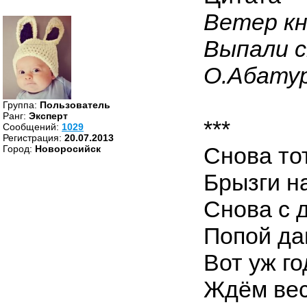
Ветер кн
Выпали с
О.Абату
Группа:
Пользователь
Ранг:
Эксперт
***
Cообщений:
1029
Регистрация:
20.07.2013
Снова то
Город:
Новоросийск
Брызги на
Снова с 
Попой да
Вот уж го
Ждём вес