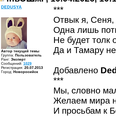
***
DEDUSYA
Отвык я, Сеня,
Одна лишь пот
Не будет толк 
Да и Тамару не
Автор текущей темы
Группа:
Пользователь
Ранг:
Эксперт
Cообщений:
1029
Добавлено
De
Регистрация:
20.07.2013
Город:
Новоросийск
***
Мы, словно ма
Желаем мира н
И просьбам к Б