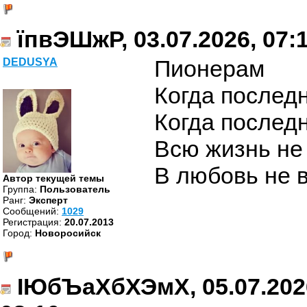
їпвЭШжР, 03.07.2026, 07:
Пионерам
DEDUSYA
Когда последн
Когда послед
Всю жизнь не
В любовь не в
Автор текущей темы
Группа:
Пользователь
Ранг:
Эксперт
Cообщений:
1029
Регистрация:
20.07.2013
Город:
Новоросийск
ІЮбЪаХбХЭмХ, 05.07.202