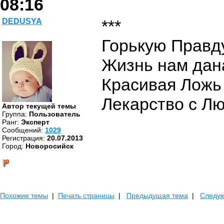
08:16
***
DEDUSYA
Горькую Правд
Жизнь нам дан
Красивая Ложь
Лекарство с Л
Автор текущей темы
Группа:
Пользователь
Ранг:
Эксперт
Cообщений:
1029
Регистрация:
20.07.2013
Город:
Новоросийск
Похожие темы
|
Печать страницы
|
Предыдущая тема
|
Следу