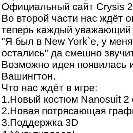
Официальный сайт Crysis 2
Во второй части нас ждёт о
теперь каждый уважающий 
"Я был в New York`е, у мен
остались" да смешно звучи
Возможно идея появилась из
Вашингтон.
Что нас ждёт в игре:
1.Новый костюм Nanosuit 2 
2.Новая потрясающая графи
3.Поддержка 3D