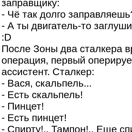
заправщику:
- Чё так долго заправляешь
- А ты двигатель-то заглуши.
:D
После Зоны два сталкера в
операция, первый оперирует
ассистент. Сталкер:
- Вася, скальпель...
- Есть скальпель!
- Пинцет!
- Есть пинцет!
- Спирту!.. Тампон!.. Еще сп