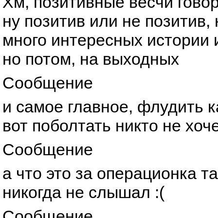
Хм, позитивные весчи гово
ну позитив или не позитив, 
много интересных истории и
но потом, на выходных
Сообщение
и самое главное, флудить к
вот поболтать никто не хоче
Сообщение
а что это за операционка т
никогда не слышал :(
Сообщение