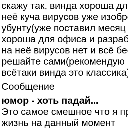
скажу так, винда хороша дл
неё куча вирусов уже изоб
убунту(уже поставил месяц 
хороша для офиса и разраб
на неё вирусов нет и всё б
решайте сами(рекомендую 
всётаки винда это классика
Сообщение
юмор - хоть падай...
Это самое смешное что я п
жизнь на данный момент