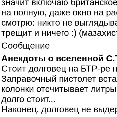
значит включаю британское
на полную, даже окно на р
смотрю: никто не выглядыв
трещит и ничего :) (мазахист
Сообщение
Анекдоты о вселенной С.Т.
Стоит долговец на БТР-ре н
Заправочный пистолет встав
колонки отсчитывает литры
долго стоит...
Наконец, долговец не выде