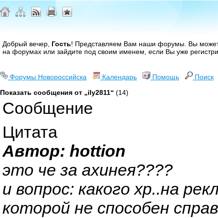
Добрый вечер,
Гость
! Представляем Вам наши форумы. Вы може
на форумах или зайдите под своим именем, если Вы уже регистр
Форумы Новороссийска
Календарь
Помощь
Поиск
Показать сообщения от „ily2811“
(14)
Сообщение
Цитата
Автор: hottion
это че за ахинея????
и вопрос: какого хр..на ре
которой не способен спра