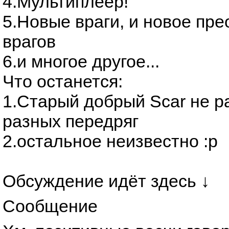
4.Мультиплеер!
5.Новые враги, и новое пр
врагов
6.и многое другое...
Что останется:
1.Старый добрый Scar не р
разных передряг
2.остальное неизвестно :р
Обсуждение идёт здесь ↓
Сообщение