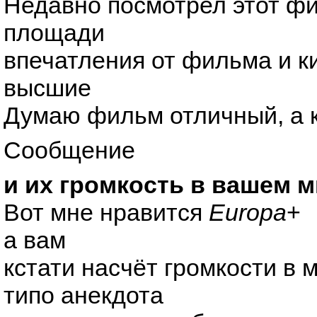
Недавно посмотрел этот ф
площади
впечатления от фильма и к
высшие
Думаю фильм отличный, а 
Сообщение
и их громкость в вашем м
Вот мне нравится
Europa
+
а вам
кстати насчёт громкости в м
типо анекдота