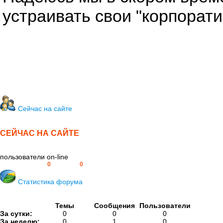
устраивать свои "корпорат
Сейчас на сайте
СЕЙЧАС НА САЙТЕ
пользователи on-line
Пользователей:
0
Гостей:
0
Статистика форума
Темы
Сообщения
Пользователи
За сутки:
0
0
0
За неделю:
0
1
0