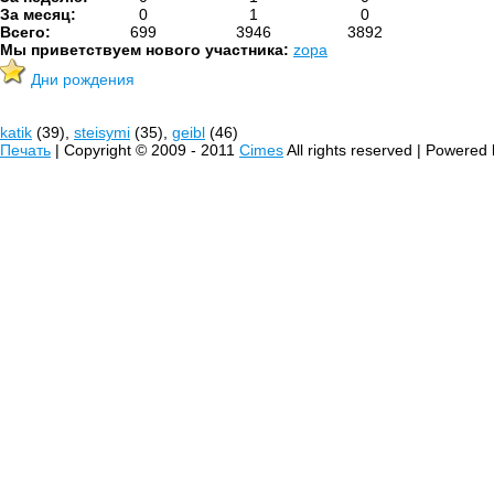
За месяц:
0
1
0
Всего:
699
3946
3892
Мы приветствуем нового участника:
zopa
Дни рождения
katik
(39),
steisymi
(35),
geibl
(46)
Печать
| Copyright © 2009 - 2011
Cimes
All rights reserved | Powered