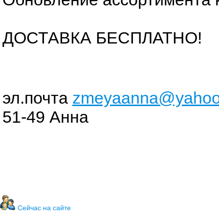
ДОСТАВКА БЕСПЛАТНО!
эл.почта
zmeyaanna@yahoo
51-49 Анна
Сейчас на сайте