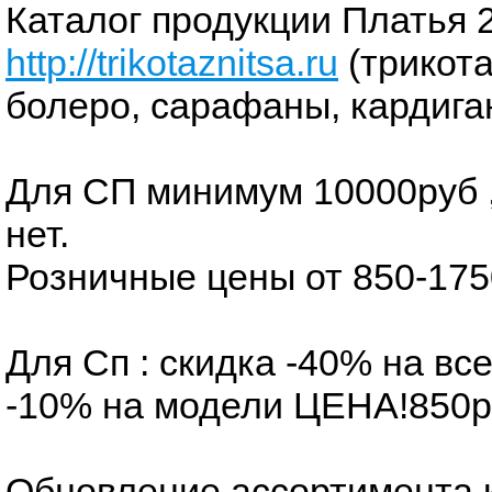
Каталог продукции Платья 
http://trikotaznitsa.ru
(трикот
болеро, сарафаны, кардиганы
Для СП минимум 10000руб 
нет.
Розничные цены от 850-175
Для Сп : скидка -40% на вс
-10% на модели ЦЕНА!850р
Обновление ассортимента к