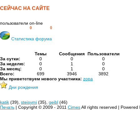
СЕЙЧАС НА САЙТЕ
пользователи on-line
Пользователей:
0
Гостей:
0
Статистика форума
Темы
Сообщения
Пользователи
За сутки:
0
0
0
За неделю:
0
1
0
За месяц:
0
1
0
Всего:
699
3946
3892
Мы приветствуем нового участника:
zopa
Дни рождения
katik
(39),
steisymi
(35),
geibl
(46)
Печать
| Copyright © 2009 - 2011
Cimes
All rights reserved | Powered