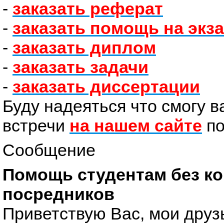
-
заказать реферат
-
заказать помощь на экз
-
заказать диплом
-
заказать задачи
-
заказать диссертации
Буду надеяться что смогу в
встречи
на нашем сайте
по
Сообщение
Помощь студентам без ко
посредников
Приветствую Вас, мои друз