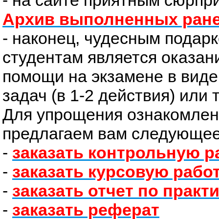
- на сайте приятным сюрпр
Архив выполненных ране
- наконец, чудесным подар
студентам является оказа
помощи на экзамене в вид
задач (в 1-2 действия) или 
Для упрощения ознакомлен
предлагаем вам следующее
-
заказать контрольную р
-
заказать курсовую рабо
-
заказать отчет по практ
-
заказать реферат