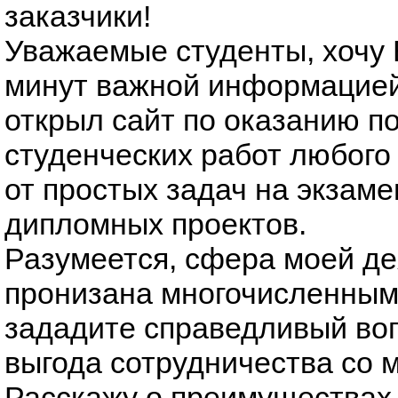
заказчики!
Уважаемые студенты, хочу 
минут важной информацией:
открыл сайт по оказанию п
студенческих работ любого
от простых задач на экзам
дипломных проектов.
Разумеется, сфера моей д
пронизана многочисленным
зададите справедливый воп
выгода сотрудничества со 
Расскажу о преимуществах