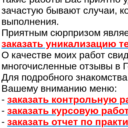
зачастую бывают случаи, ко
выполнения.
Приятным сюрпризом являе
заказать уникализацию т
О качестве моих работ сви
многочисленные отзывы в Г
Для подробного знакомства
Вашему вниманию меню:
-
заказать контрольную р
-
заказать курсовую рабо
-
заказать отчет по практ