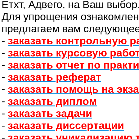
Етхт, Адвего, на Ваш выбор
Для упрощения ознакомлен
предлагаем вам следующее
-
заказать контрольную р
-
заказать курсовую рабо
-
заказать отчет по практ
-
заказать реферат
-
заказать помощь на экз
-
заказать диплом
-
заказать задачи
-
заказать диссертации
-
заказать уникализацию 