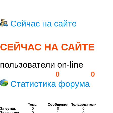
Сейчас на сайте
СЕЙЧАС НА САЙТЕ
пользователи on-line
Пользователей:
0
Гостей:
0
Статистика форума
Темы
Сообщения
Пользователи
За сутки:
0
0
0
За неделю:
0
1
0