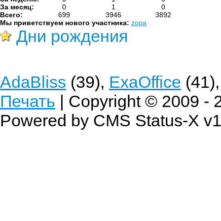
За месяц:
0
1
0
Всего:
699
3946
3892
Мы приветствуем нового участника:
zopa
Дни рождения
AdaBliss
(39),
ExaOffice
(41)
Печать
| Copyright © 2009 -
Powered by CMS Status-X v1