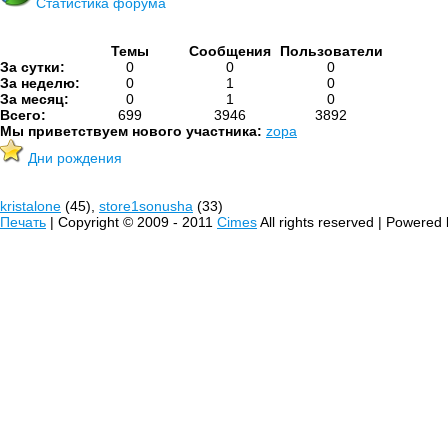
Статистика форума
Темы
Сообщения
Пользователи
За сутки:
0
0
0
За неделю:
0
1
0
За месяц:
0
1
0
Всего:
699
3946
3892
Мы приветствуем нового участника:
zopa
Дни рождения
kristalone
(45),
store1sonusha
(33)
Печать
| Copyright © 2009 - 2011
Cimes
All rights reserved | Powered