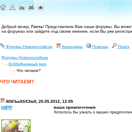
Добрый вечер,
Гость
! Представляем Вам наши форумы. Вы може
на форумах или зайдите под своим именем, если Вы уже регистр
Форумы Новороссийска
Календарь
Помощь
Поиск
Форумы Новороссийска
Хобби
Книжный мир
Что читаем?
ЧТО ЧИТАЕМ?
ІЮбЪаХбХЭмХ, 20.05.2012, 12:05
ваши прежпочтения
HIPP
Хотелось бы узнать о ваших предпочтени