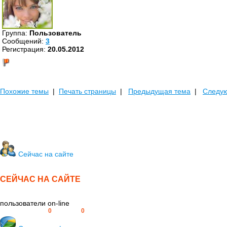
Группа:
Пользователь
Cообщений:
3
Регистрация:
20.05.2012
Похожие темы
|
Печать страницы
|
Предыдущая тема
|
Следу
Сейчас на сайте
СЕЙЧАС НА САЙТЕ
пользователи on-line
Пользователей:
0
Гостей:
0