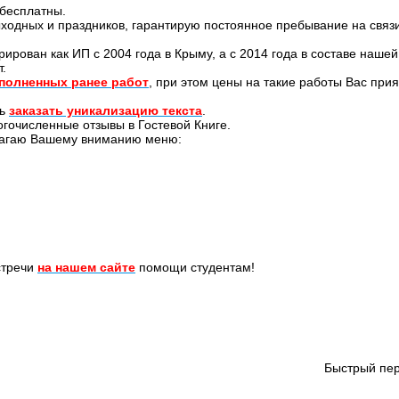
бесплатны.
ыходных и праздников, гарантирую постоянное пребывание на связ
рирован как ИП с 2004 года в Крыму, а с 2014 года в составе наше
.
полненных ранее работ
, при этом цены на такие работы Вас прия
ть
заказать уникализацию текста
.
огочисленные отзывы в Гостевой Книге.
длагаю Вашему вниманию меню:
стречи
на нашем сайте
помощи студентам!
Быстрый пер