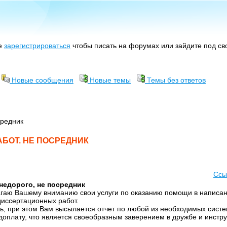
те
зарегистрироваться
чтобы писать на форумах или зайдите под с
Новые сообщения
Новые темы
Темы без ответов
средник
БОТ. НЕ ПОСРЕДНИК
Ссы
едорого, не посредник
агаю Вашему вниманию свои услуги по оказанию помощи в написан
диссертационных работ.
ь, при этом Вам высылается отчет по любой из необходимых систе
доплату, что является своеобразным заверением в дружбе и инстру