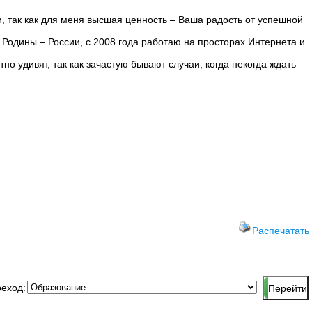
и, так как для меня высшая ценность – Ваша радость от успешной
й Родины – России, с 2008 года работаю на просторах Интернета и
тно удивят, так как зачастую бывают случаи, когда некогда ждать
Распечатать
еход: