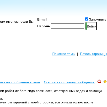
E-mail
Запомнить
воим именем, если Вы
Пароль
Похожие темы
|
Печать страницы
лка на сообщение в теме
Ссылка на страницу сообщения
ии работ любого вида сложности, от отдельных задач и помощи
м.
ментом гарантий с моей стороны, вся оплата только после