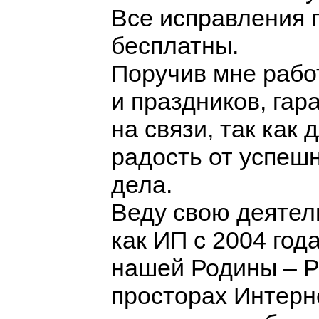
Все исправления 
бесплатны.
Поручив мне работ
и праздников, га
на связи, так как
радость от успеш
дела.
Веду свою деятел
как ИП с 2004 года
нашей Родины – Ро
просторах Интерн