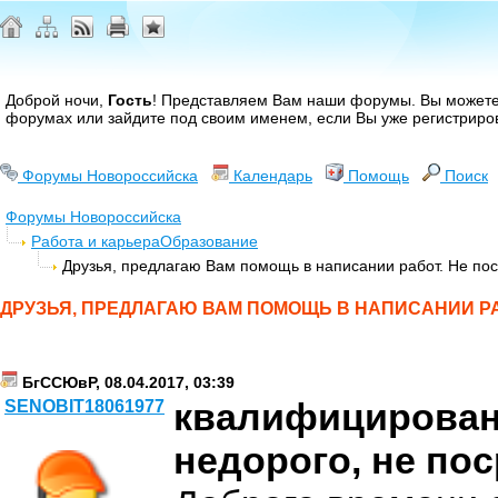
Доброй ночи,
Гость
! Представляем Вам наши форумы. Вы может
форумах или зайдите под своим именем, если Вы уже регистриро
Форумы Новороссийска
Календарь
Помощь
Поиск
Форумы Новороссийска
Работа и карьера
Образование
Друзья, предлагаю Вам помощь в написании работ. Не по
ДРУЗЬЯ, ПРЕДЛАГАЮ ВАМ ПОМОЩЬ В НАПИСАНИИ РА
БгССЮвР, 08.04.2017, 03:39
квалифицирован
SENOBIT18061977
недорого, не по