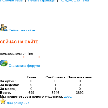
Похожие темы
|
Печать страницы
|
Следующая тема
Сейчас на сайте
СЕЙЧАС НА САЙТЕ
пользователи on-line
Пользователей:
0
Гостей:
0
Статистика форума
Темы
Сообщения
Пользователи
За сутки:
0
0
0
За неделю:
0
1
0
За месяц:
0
1
0
Всего:
699
3946
3892
Мы приветствуем нового участника:
zopa
Дни рождения