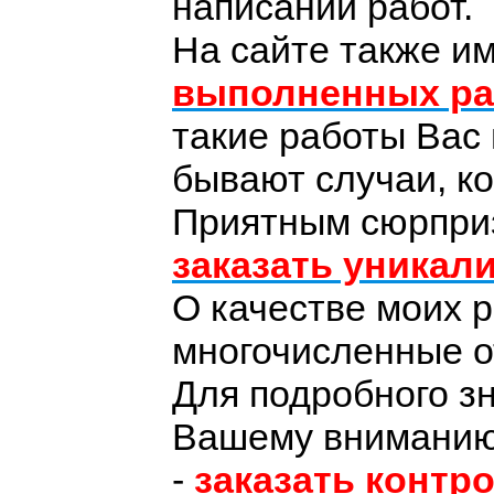
написании работ.
На сайте также и
выполненных ра
такие работы Вас 
бывают случаи, ко
Приятным сюрпри
заказать уникал
О качестве моих 
многочисленные о
Для подробного з
Вашему вниманию
-
заказать контр