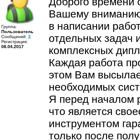
Доброго времени 
Вашему вниманию 
в написании работ
Группа:
Пользователь
отдельных задач 
Cообщений:
3
Регистрация:
08.04.2017
комплексных дипл
Каждая работа пр
этом Вам высылае
необходимых сист
Я перед началом р
что является сво
инструментом гара
только после пол