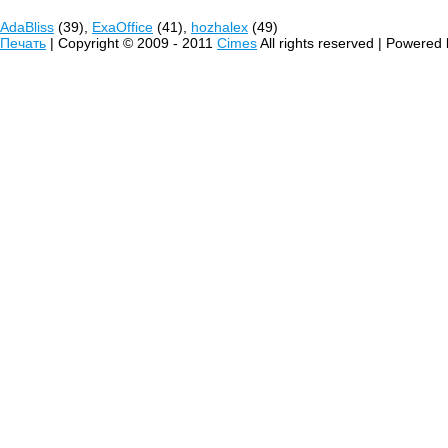
AdaBliss
(39),
ExaOffice
(41),
hozhalex
(49)
Печать
| Copyright © 2009 - 2011
Cimes
All rights reserved | Powered