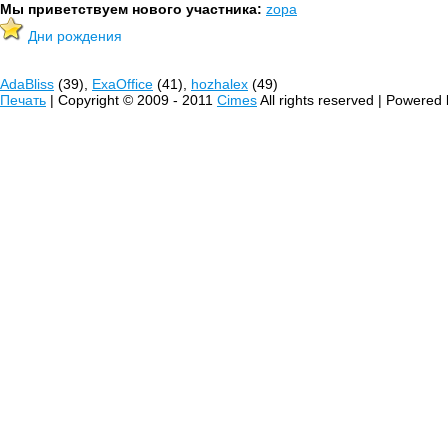
Мы приветствуем нового участника:
zopa
Дни рождения
AdaBliss
(39),
ExaOffice
(41),
hozhalex
(49)
Печать
| Copyright © 2009 - 2011
Cimes
All rights reserved | Powered