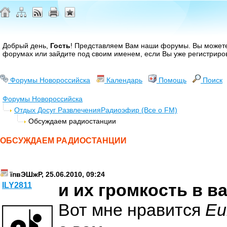
Добрый день,
Гость
! Представляем Вам наши форумы. Вы може
форумах или зайдите под своим именем, если Вы уже регистриро
Форумы Новороссийска
Календарь
Помощь
Поиск
Форумы Новороссийска
Отдых Досуг Развлечения
Радиоэфир (Все о FM)
Обсуждаем радиостанции
ОБСУЖДАЕМ РАДИОСТАНЦИИ
їпвЭШжР, 25.06.2010, 09:24
и их громкость в в
ILY2811
Вот мне нравится
Eu